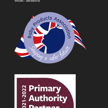
Wózki - akcesoria