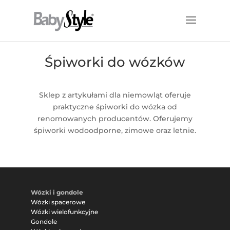
Śpiworki do wózków
Sklep z artykułami dla niemowląt oferuje
praktyczne śpiworki do wózka od
renomowanych producentów. Oferujemy
śpiworki wodoodporne, zimowe oraz letnie.
Wózki i gondole
Wózki spacerowe
Wózki wielofunkcyjne
Gondole